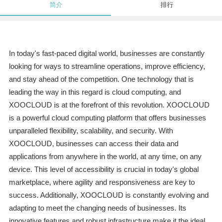
简介
排行
In today's fast-paced digital world, businesses are constantly
looking for ways to streamline operations, improve efficiency,
and stay ahead of the competition. One technology that is
leading the way in this regard is cloud computing, and
XOOCLOUD is at the forefront of this revolution. XOOCLOUD
is a powerful cloud computing platform that offers businesses
unparalleled flexibility, scalability, and security. With
XOOCLOUD, businesses can access their data and
applications from anywhere in the world, at any time, on any
device. This level of accessibility is crucial in today's global
marketplace, where agility and responsiveness are key to
success. Additionally, XOOCLOUD is constantly evolving and
adapting to meet the changing needs of businesses. Its
innovative features and robust infrastructure make it the ideal