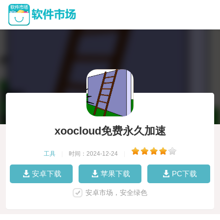
xoocloud免费永久加速
工具
|
时间：2024-12-24
|
安卓下载
苹果下载
PC下载
安卓市场，安全绿色