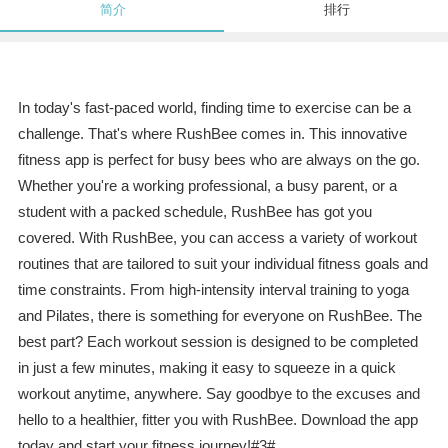
简介
排行
In today's fast-paced world, finding time to exercise can be a
challenge. That's where RushBee comes in. This innovative
fitness app is perfect for busy bees who are always on the go.
Whether you're a working professional, a busy parent, or a
student with a packed schedule, RushBee has got you
covered. With RushBee, you can access a variety of workout
routines that are tailored to suit your individual fitness goals and
time constraints. From high-intensity interval training to yoga
and Pilates, there is something for everyone on RushBee. The
best part? Each workout session is designed to be completed
in just a few minutes, making it easy to squeeze in a quick
workout anytime, anywhere. Say goodbye to the excuses and
hello to a healthier, fitter you with RushBee. Download the app
today and start your fitness journey!#3#