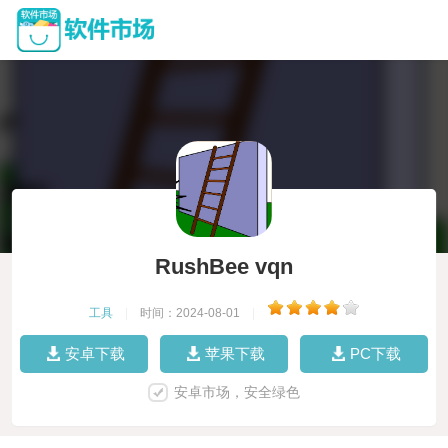
RushBee vqn
工具
|
时间：2024-08-01
|
安卓下载
苹果下载
PC下载
安卓市场，安全绿色