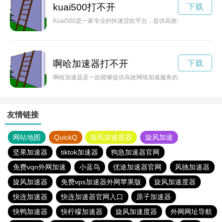
kuai500打不开
下载
Kuai500是一家专业的快速贷款平台，提供高效稳定的贷款服
啊哈加速器打不开
下载
啊哈加速器是一款能够提供高效网络加速服务的工具，能够帮助
友情链接
网站地图
QuickQ
旋风加速度器
旋风加速
坚果加速器
tiktok加速器
狗急加速器官网
免费vqn外网加速
小蓝鸟
优途加速器官网
风驰加速器
旋风加速器
免费vps加速器外网苹果版
旋风加速度器
快连加速器
快连加速器官网入口
原子加速器
快鸭加速器
快柠檬加速器
旋风加速度器
外网网址导航