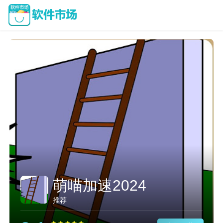
萌喵加速2024
推荐